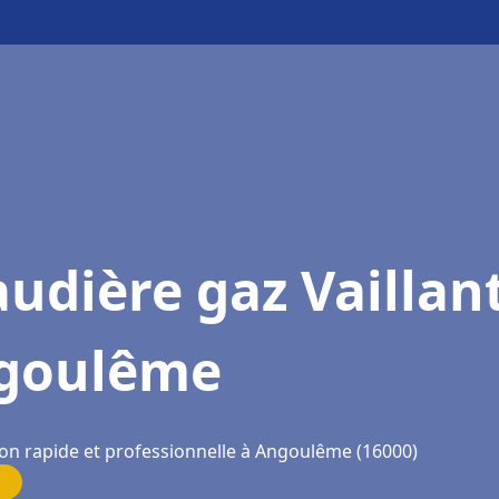
udière gaz Vaillan
goulême
ion rapide et professionnelle à Angoulême (16000)