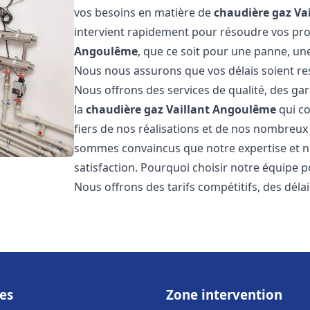
vos besoins en matière de
chaudière gaz Vai
intervient rapidement pour résoudre vos p
Angoulême
, que ce soit pour une panne, une
Nous nous assurons que vos délais soient res
Nous offrons des services de qualité, des gar
la
chaudière gaz Vaillant
Angoulême
qui co
fiers de nos réalisations et de nos nombreux a
sommes convaincus que notre expertise et no
satisfaction. Pourquoi choisir notre équipe 
Nous offrons des tarifs compétitifs, des déla
es
Zone intervention