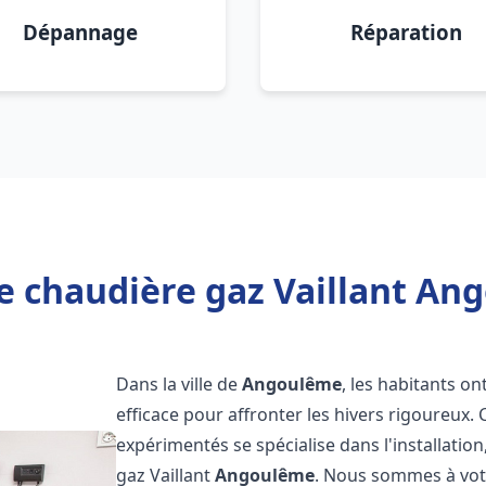
Dépannage
Réparation
e chaudière gaz Vaillant An
Dans la ville de
Angoulême
, les habitants o
efficace pour affronter les hivers rigoureux.
expérimentés se spécialise dans l'installatio
gaz Vaillant
Angoulême
. Nous sommes à votr