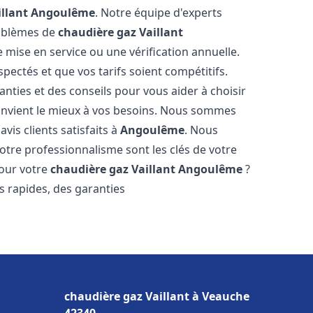
llant
Angoulême
. Notre équipe d'experts
roblèmes de
chaudière gaz Vaillant
 mise en service ou une vérification annuelle.
pectés et que vos tarifs soient compétitifs.
anties et des conseils pour vous aider à choisir
nvient le mieux à vos besoins. Nous sommes
vis clients satisfaits à
Angoulême
. Nous
tre professionnalisme sont les clés de votre
pour votre
chaudière gaz Vaillant
Angoulême
?
is rapides, des garanties
chaudière gaz Vaillant à Veauche