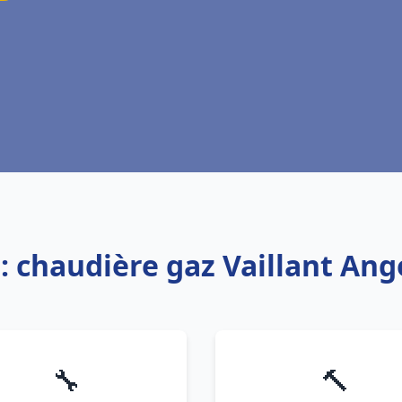
e: chaudière gaz Vaillant An
🔧
🔨