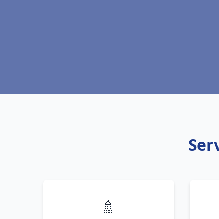
Ser
🚿