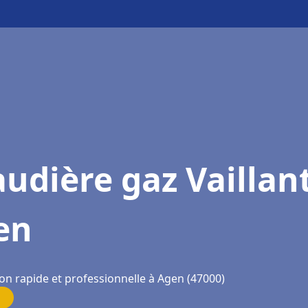
udière gaz Vaillan
en
ion rapide et professionnelle à Agen (47000)