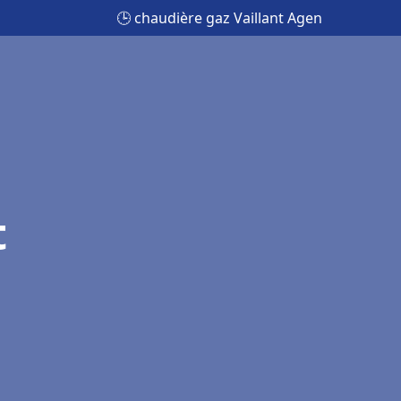
🕒 chaudière gaz Vaillant Agen
t