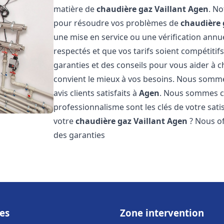
matière de
chaudière gaz Vaillant
Agen
. No
pour résoudre vos problèmes de
chaudière 
une mise en service ou une vérification annu
respectés et que vos tarifs soient compétitifs
garanties et des conseils pour vous aider à ch
convient le mieux à vos besoins. Nous somme
avis clients satisfaits à
Agen
. Nous sommes co
professionnalisme sont les clés de votre sati
votre
chaudière gaz Vaillant
Agen
? Nous of
des garanties
es
Zone intervention