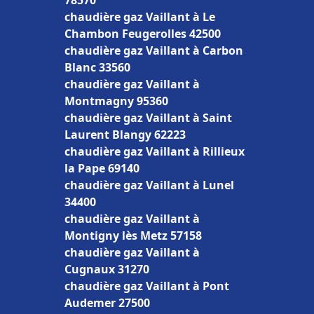
78570
chaudière gaz Vaillant à Le
Chambon Feugerolles 42500
chaudière gaz Vaillant à Carbon
Blanc 33560
chaudière gaz Vaillant à
Montmagny 95360
chaudière gaz Vaillant à Saint
Laurent Blangy 62223
chaudière gaz Vaillant à Rillieux
la Pape 69140
chaudière gaz Vaillant à Lunel
34400
chaudière gaz Vaillant à
Montigny lès Metz 57158
chaudière gaz Vaillant à
Cugnaux 31270
chaudière gaz Vaillant à Pont
Audemer 27500