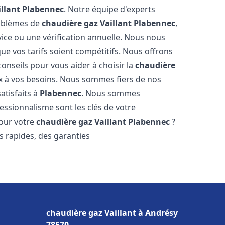
llant
Plabennec
. Notre équipe d'experts
roblèmes de
chaudière gaz Vaillant
Plabennec
,
ice ou une vérification annuelle. Nous nous
ue vos tarifs soient compétitifs. Nous offrons
conseils pour vous aider à choisir la
chaudière
x à vos besoins. Nous sommes fiers de nos
atisfaits à
Plabennec
. Nous sommes
essionnalisme sont les clés de votre
pour votre
chaudière gaz Vaillant
Plabennec
?
is rapides, des garanties
chaudière gaz Vaillant à Andrésy