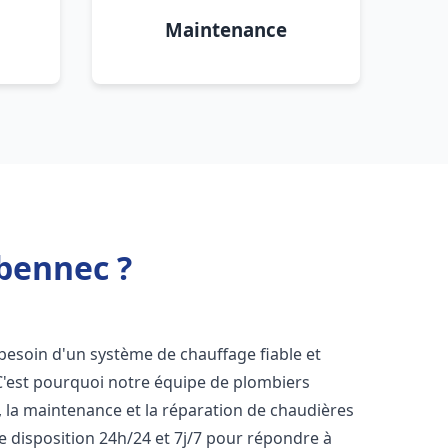
Maintenance
abennec ?
t besoin d'un système de chauffage fiable et
 C'est pourquoi notre équipe de plombiers
n, la maintenance et la réparation de chaudières
 disposition 24h/24 et 7j/7 pour répondre à