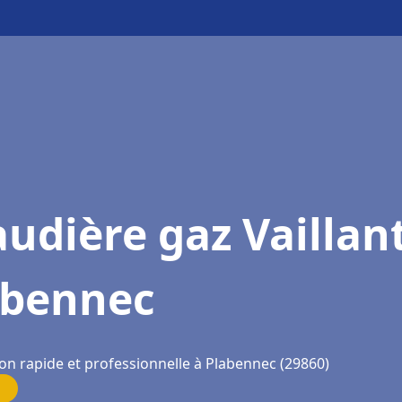
udière gaz Vaillan
abennec
ion rapide et professionnelle à Plabennec (29860)