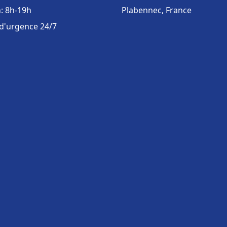
: 8h-19h
Plabennec, France
 d'urgence 24/7