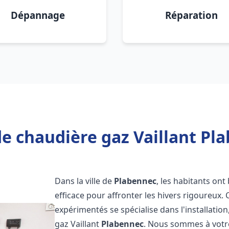
Dépannage
Réparation
e chaudière gaz Vaillant Pl
Dans la ville de
Plabennec
, les habitants on
efficace pour affronter les hivers rigoureux.
expérimentés se spécialise dans l'installatio
gaz Vaillant
Plabennec
. Nous sommes à votre