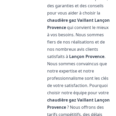
des garanties et des conseils
pour vous aider à choisir la
chaudière gaz Vaillant
Lançon
Provence
qui convient le mieux
à vos besoins. Nous sommes
fiers de nos réalisations et de
nos nombreux avis clients
satisfaits à
Lançon Provence
.
Nous sommes convaincus que
notre expertise et notre
professionnalisme sont les clés
de votre satisfaction. Pourquoi
choisir notre équipe pour votre
chaudière gaz Vaillant
Lançon
Provence
? Nous offrons des
tarifs compétitifs, des délais