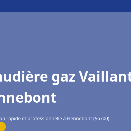
udière gaz Vaillan
nnebont
ion rapide et professionnelle à Hennebont (56700)