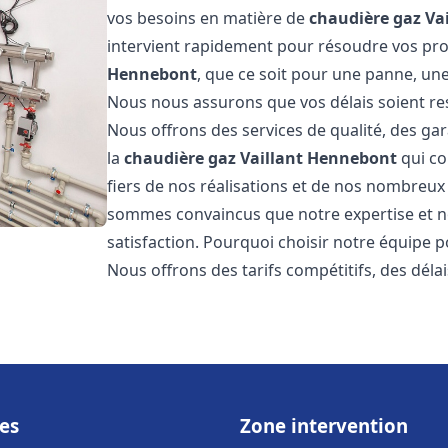
vos besoins en matière de
chaudière gaz Vai
intervient rapidement pour résoudre vos p
Hennebont
, que ce soit pour une panne, une
Nous nous assurons que vos délais soient res
Nous offrons des services de qualité, des gar
la
chaudière gaz Vaillant
Hennebont
qui co
fiers de nos réalisations et de nos nombreux a
sommes convaincus que notre expertise et no
satisfaction. Pourquoi choisir notre équipe 
Nous offrons des tarifs compétitifs, des déla
es
Zone intervention