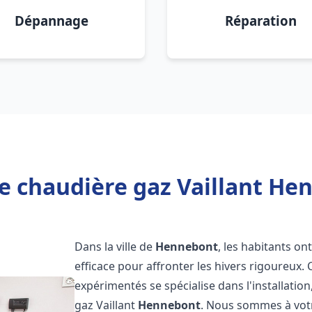
Dépannage
Réparation
e chaudière gaz Vaillant He
Dans la ville de
Hennebont
, les habitants on
efficace pour affronter les hivers rigoureux.
expérimentés se spécialise dans l'installatio
gaz Vaillant
Hennebont
. Nous sommes à votr