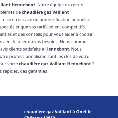
llant
Hennebont
. Notre équipe d'experts
roblèmes de
chaudière gaz Vaillant
 mise en service ou une vérification annuelle.
pectés et que vos tarifs soient compétitifs.
anties et des conseils pour vous aider à choisir
nvient le mieux à vos besoins. Nous sommes
vis clients satisfaits à
Hennebont
. Nous
tre professionnalisme sont les clés de votre
pour votre
chaudière gaz Vaillant
Hennebont
?
is rapides, des garanties
chaudière gaz Vaillant à Onet le