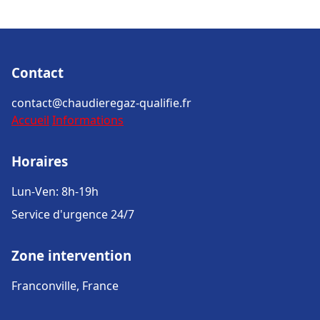
Contact
contact@chaudieregaz-qualifie.fr
Accueil
Informations
Horaires
Lun-Ven: 8h-19h
Service d'urgence 24/7
Zone intervention
Franconville, France