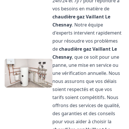
24h/24 et 7j/7 pour répondre à
vos besoins en matière de
chaudière gaz Vaillant
Le
Chesnay
. Notre équipe
d'experts intervient rapidement
pour résoudre vos problèmes
de
chaudière gaz Vaillant
Le
Chesnay
, que ce soit pour une
panne, une mise en service ou
une vérification annuelle. Nous
nous assurons que vos délais
soient respectés et que vos
tarifs soient compétitifs. Nous
offrons des services de qualité,
des garanties et des conseils
pour vous aider à choisir la