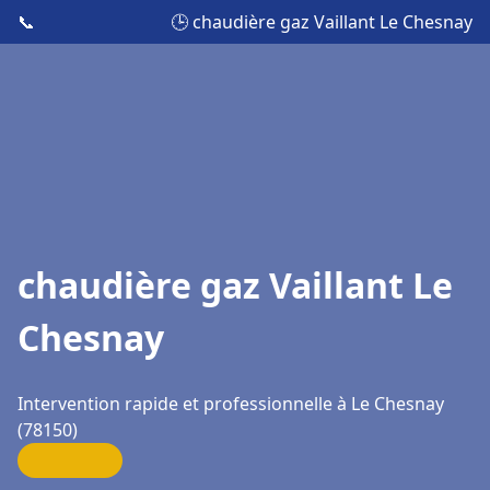
📞
🕒 chaudière gaz Vaillant Le Chesnay
chaudière gaz Vaillant Le
Chesnay
Intervention rapide et professionnelle à Le Chesnay
(78150)