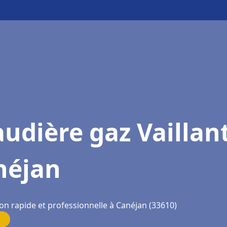
udière gaz Vaillan
néjan
on rapide et professionnelle à Canéjan (33610)