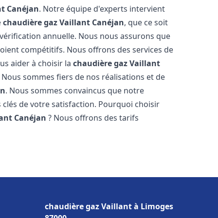
nt
Canéjan
. Notre équipe d'experts intervient
e
chaudière gaz Vaillant
Canéjan
, que ce soit
vérification annuelle. Nous nous assurons que
 soient compétitifs. Nous offrons des services de
us aider à choisir la
chaudière gaz Vaillant
. Nous sommes fiers de nos réalisations et de
an
. Nous sommes convaincus que notre
 clés de votre satisfaction. Pourquoi choisir
lant
Canéjan
? Nous offrons des tarifs
s
chaudière gaz Vaillant à Limoges