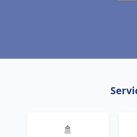
Servi
🚿