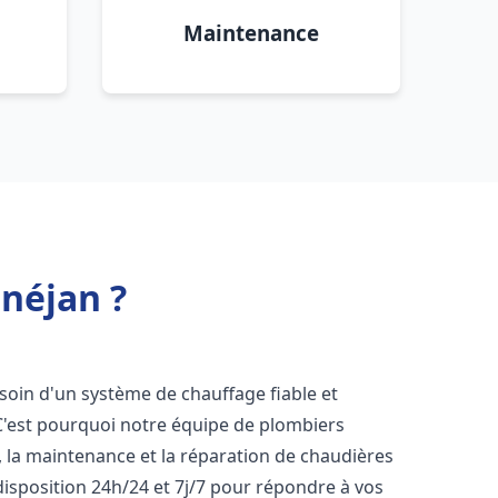
Maintenance
anéjan ?
esoin d'un système de chauffage fiable et
 C'est pourquoi notre équipe de plombiers
n, la maintenance et la réparation de chaudières
isposition 24h/24 et 7j/7 pour répondre à vos