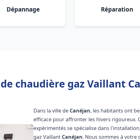
Dépannage
Réparation
de chaudière gaz Vaillant C
Dans la ville de
Canéjan
, les habitants ont b
efficace pour affronter les hivers rigoureux.
expérimentés se spécialise dans l'installatio
gaz Vaillant
Canéjan
. Nous sommes à votre d