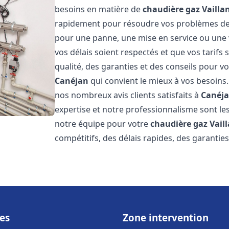
besoins en matière de
chaudière gaz Vailla
rapidement pour résoudre vos problèmes d
pour une panne, une mise en service ou une 
vos délais soient respectés et que vos tarifs
qualité, des garanties et des conseils pour vo
Canéjan
qui convient le mieux à vos besoins
nos nombreux avis clients satisfaits à
Canéj
expertise et notre professionnalisme sont les
notre équipe pour votre
chaudière gaz Vail
compétitifs, des délais rapides, des garantie
es
Zone intervention