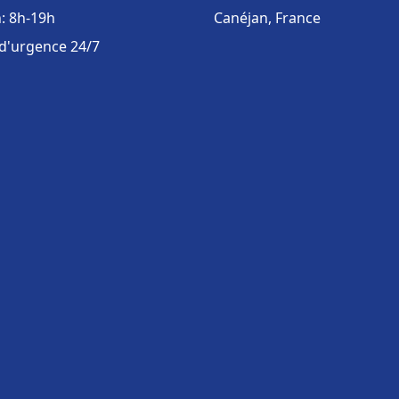
: 8h-19h
Canéjan, France
 d'urgence 24/7