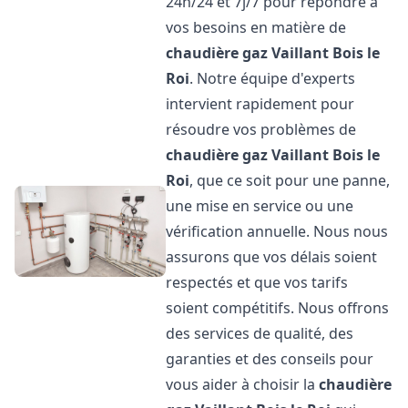
24h/24 et 7j/7 pour répondre à
vos besoins en matière de
chaudière gaz Vaillant
Bois le
Roi
. Notre équipe d'experts
intervient rapidement pour
résoudre vos problèmes de
chaudière gaz Vaillant
Bois le
Roi
, que ce soit pour une panne,
une mise en service ou une
vérification annuelle. Nous nous
assurons que vos délais soient
respectés et que vos tarifs
soient compétitifs. Nous offrons
des services de qualité, des
garanties et des conseils pour
vous aider à choisir la
chaudière