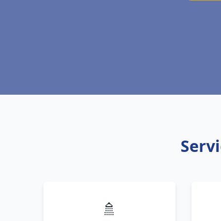
Servi
🚿