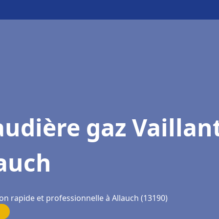
udière gaz Vaillan
lauch
on rapide et professionnelle à Allauch (13190)