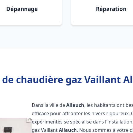
Dépannage
Réparation
 de chaudière gaz Vaillant Al
Dans la ville de
Allauch
, les habitants ont b
efficace pour affronter les hivers rigoureux.
expérimentés se spécialise dans l'installatio
gaz Vaillant
Allauch
. Nous sommes à votre di