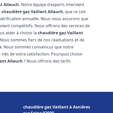
nt
Allauch
. Notre équipe d'experts intervient
e
chaudière gaz Vaillant
Allauch
, que ce soit
vérification annuelle. Nous nous assurons que
 soient compétitifs. Nous offrons des services de
us aider à choisir la
chaudière gaz Vaillant
 Nous sommes fiers de nos réalisations et de
h
. Nous sommes convaincus que notre
 clés de votre satisfaction. Pourquoi choisir
lant
Allauch
? Nous offrons des tarifs
s
chaudière gaz Vaillant à Asnières