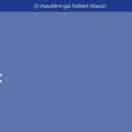
🕒 chaudière gaz Vaillant Allauch
t